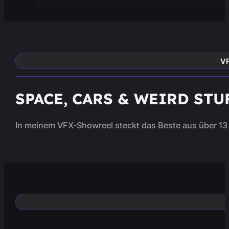
VF
SPACE, CARS & WEIRD STU
In meinem VFX-Showreel steckt das Beste aus über 13