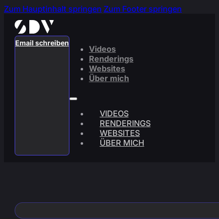
Zum Hauptinhalt springen
Zum Footer springen
Email schreiben
Videos
Renderings
Websites
Über mich
VIDEOS
RENDERINGS
WEBSITES
ÜBER MICH