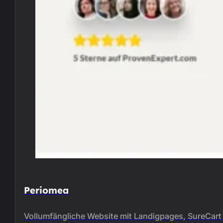
Periomea
Vollumfängliche Website mit Landigpages, SureCart 