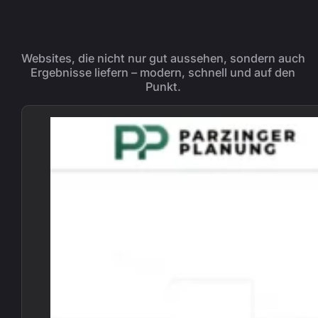
Websites, die nicht nur gut aussehen, sondern auch
Ergebnisse liefern – modern, schnell und auf den
Punkt.